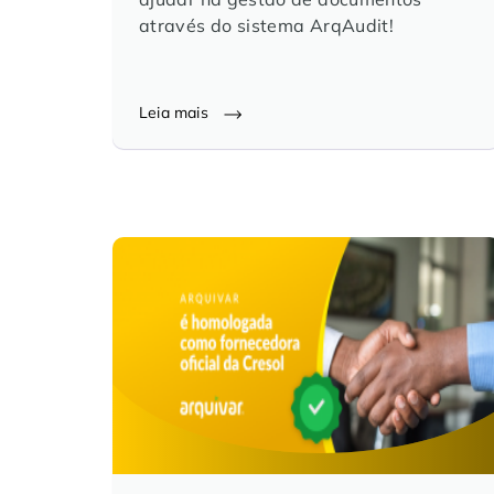
através do sistema ArqAudit!
Leia mais