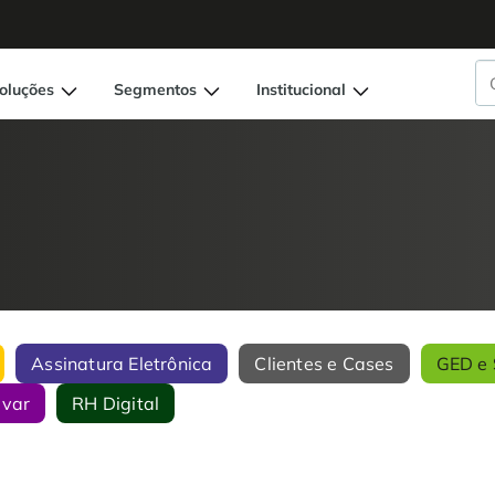
oluções
Segmentos
Institucional
Assinatura Eletrônica
Clientes e Cases
GED e 
ivar
RH Digital