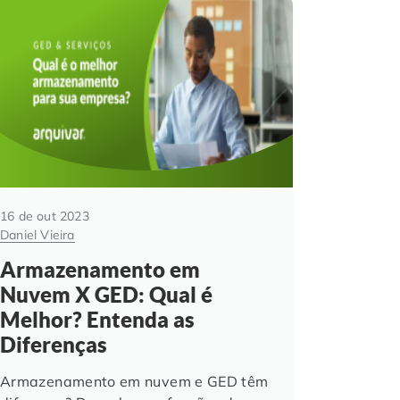
16 de out 2023
Daniel Vieira
Armazenamento em
Nuvem X GED: Qual é
Melhor? Entenda as
Diferenças
Armazenamento em nuvem e GED têm