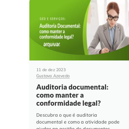
11 de dez 2023
Gustavo Azevedo
Auditoria documental:
como manter a
conformidade legal?
Descubra o que é auditoria
documental e como a atividade pode
ajudar na gestão de documentos