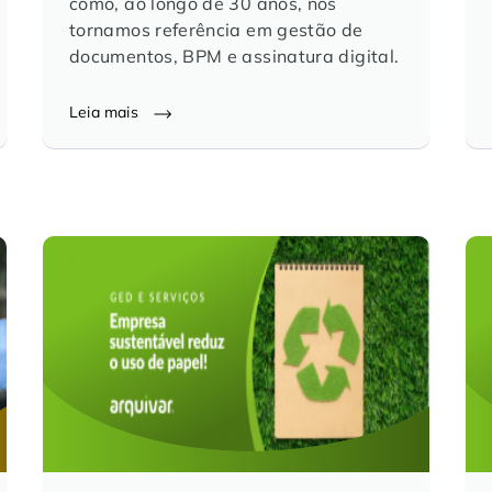
como, ao longo de 30 anos, nos
tornamos referência em gestão de
documentos, BPM e assinatura digital.
Leia mais