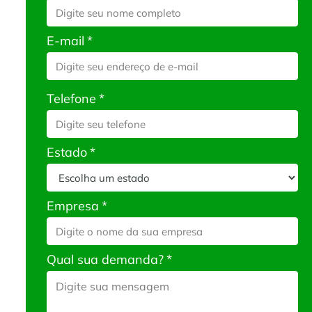
E-mail
*
Telefone
*
Estado
*
Empresa
*
Qual sua demanda?
*