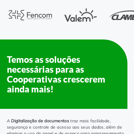
Controle e Organização de Documentos Físicos
Guarda de Documentos
Consultoria Documental
Temos as soluções
necessárias para as
Cooperativas crescerem
ainda mais!
A
Digitalização de documentos
traz mais facilidade,
segurança e controle de acesso aos seus dados, além de
eliminar o uso de papel e de espaço para armazenamento,