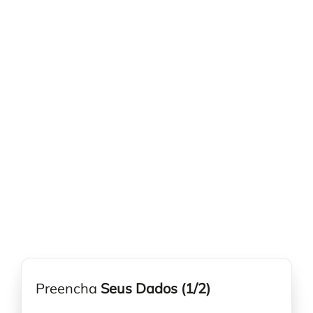
Controle e Organização de Documentos Físicos
Guarda de Documentos
Consultoria Documental
Preencha
Seus Dados (1/2)