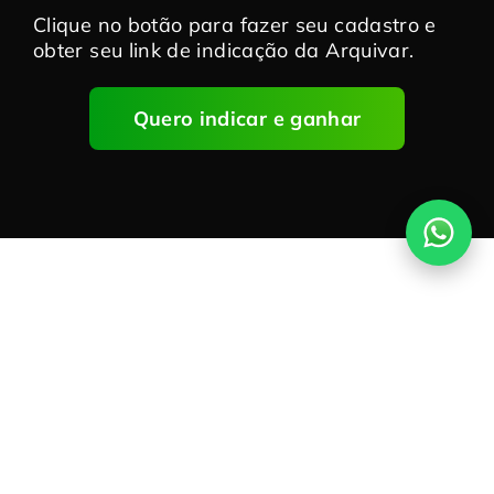
Clique no botão para fazer seu cadastro e
obter seu link de indicação da Arquivar.
Quero indicar e ganhar
Passo-a-Passo
Como se cadastrar
para ser parceiro?