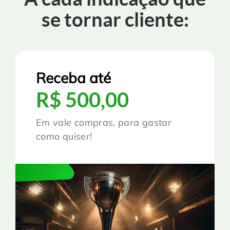
se tornar cliente:
Receba até
R$ 500,00
Em vale compras, para gastar
como quiser!