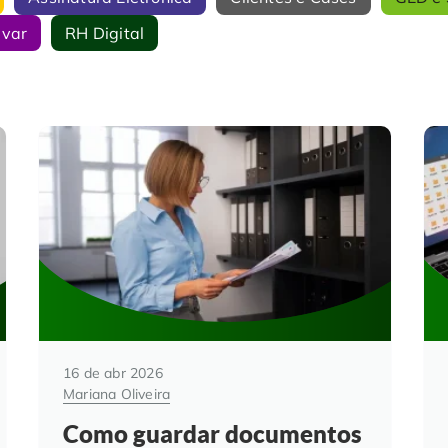
ivar
RH Digital
16 de abr 2026
Mariana Oliveira
Como guardar documentos