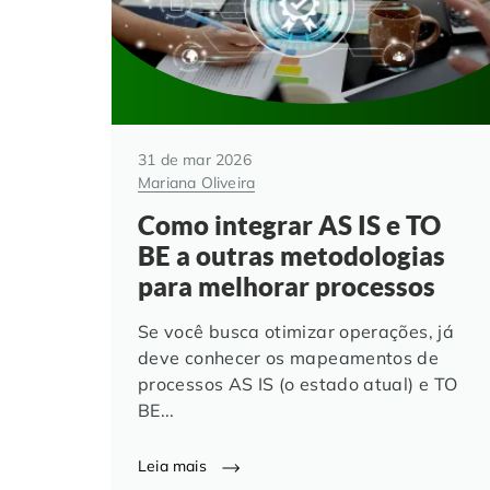
31 de mar 2026
Mariana Oliveira
Como integrar AS IS e TO
BE a outras metodologias
para melhorar processos
Se você busca otimizar operações, já
deve conhecer os mapeamentos de
processos AS IS (o estado atual) e TO
BE...
Leia mais