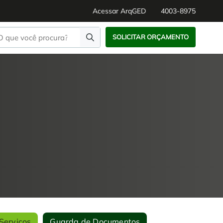
Acessar ArqGED
4003-8975
SOLICITAR ORÇAMENTO
Serviços
Guarda de Documentos