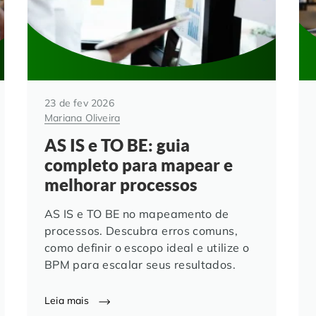
23 de fev 2026
Mariana Oliveira
AS IS e TO BE: guia
completo para mapear e
melhorar processos
AS IS e TO BE no mapeamento de
processos. Descubra erros comuns,
como definir o escopo ideal e utilize o
BPM para escalar seus resultados.
Leia mais