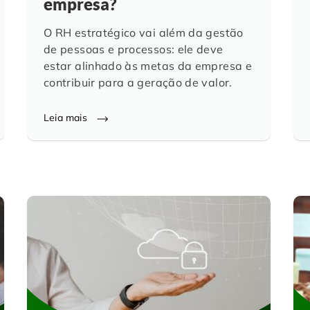
empresa?
O RH estratégico vai além da gestão
de pessoas e processos: ele deve
estar alinhado às metas da empresa e
contribuir para a geração de valor.
Leia mais