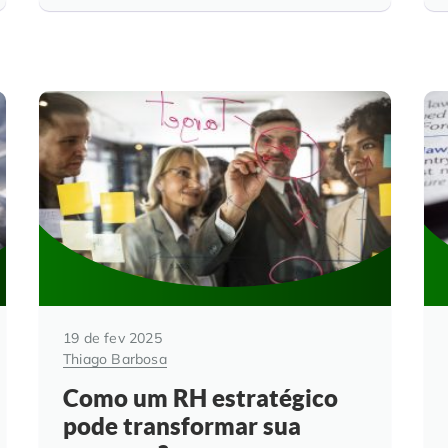
19 de fev 2025
Thiago Barbosa
Como um RH estratégico
pode transformar sua