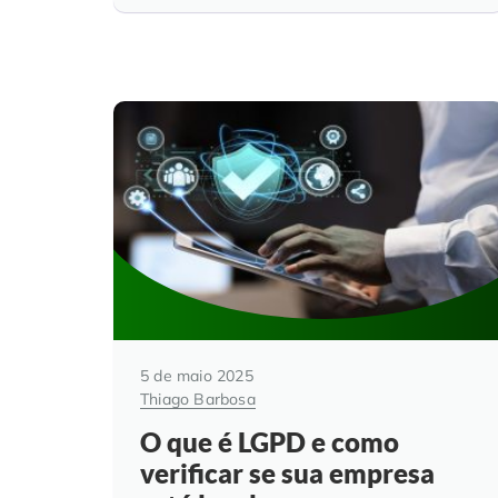
5 de maio 2025
Thiago Barbosa
O que é LGPD e como
verificar se sua empresa