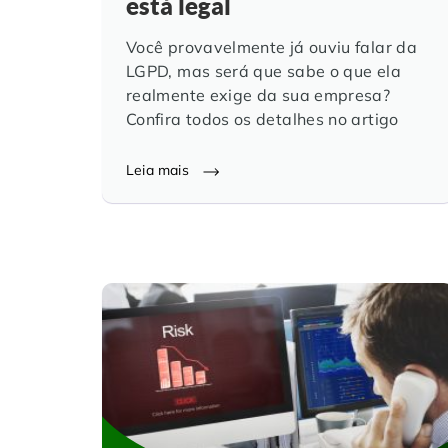
está legal
Você provavelmente já ouviu falar da
LGPD, mas será que sabe o que ela
realmente exige da sua empresa?
Confira todos os detalhes no artigo
Leia mais