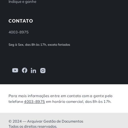
Indique e ganhe
CONTATO
4003-8975
Seg à Sex, das 8h às 17h, exceto feriados
Para mais informações entre em contato com a gente pelo
telefone
4003-8975
em horário comercial, das 8h às 17h.
© 2024 — Arquivar Gestão de Documentos
Todos os direitos reservados.