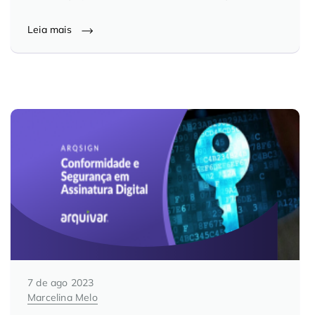
Controle e Organização de Documentos Físicos
Leia mais
Guarda de Documentos
Consultoria Documental
7 de ago 2023
Marcelina Melo