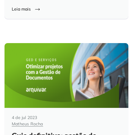
Leia mais
4 de jul 2023
Matheus Rocha