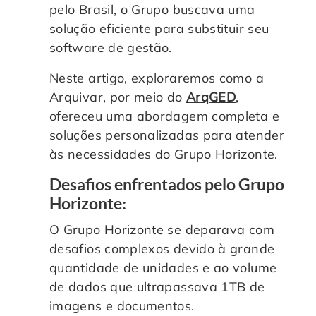
pelo Brasil, o Grupo buscava uma
Controle e Organização de Documentos Físicos
solução eficiente para substituir seu
software de gestão.
Guarda de Documentos
Neste artigo, exploraremos como a
Arquivar, por meio do
ArqGED
,
Consultoria Documental
ofereceu uma abordagem completa e
soluções personalizadas para atender
às necessidades do Grupo Horizonte.
Desafios enfrentados pelo Grupo
Horizonte:
O Grupo Horizonte se deparava com
desafios complexos devido à grande
quantidade de unidades e ao volume
de dados que ultrapassava 1TB de
imagens e documentos.