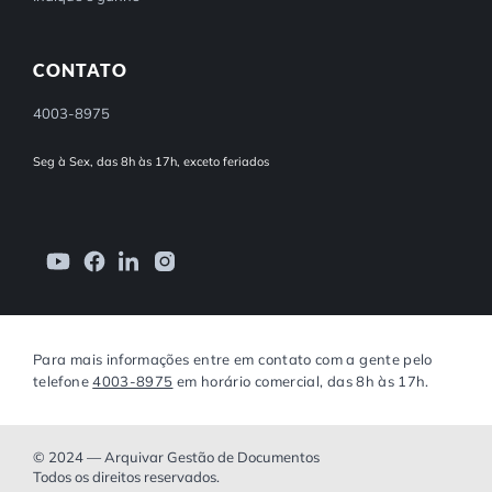
CONTATO
4003-8975
Seg à Sex, das 8h às 17h, exceto feriados
Para mais informações entre em contato com a gente pelo
telefone
4003-8975
em horário comercial, das 8h às 17h.
© 2024 — Arquivar Gestão de Documentos
Todos os direitos reservados.