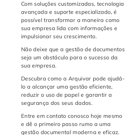
Com soluções customizadas, tecnologia
avançada e suporte especializado, é
possível transformar a maneira como
sua empresa lida com informações e
impulsionar seu crescimento.
Não deixe que a gestão de documentos
seja um obstáculo para o sucesso da
sua empresa.
Descubra como a Arquivar pode ajudá-
lo a alcançar uma gestão eficiente,
reduzir o uso de papel e garantir a
segurança dos seus dados.
Entre em contato conosco hoje mesmo
e dê o primeiro passo rumo a uma
gestão documental moderna e eficaz.