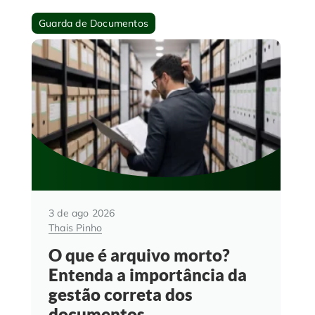
Guarda de Documentos
3 de ago 2026
Thais Pinho
O que é arquivo morto?
Entenda a importância da
gestão correta dos
documentos