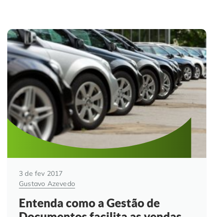
3 de fev 2017
Gustavo Azevedo
Entenda como a Gestão de
Documentos facilita as vendas