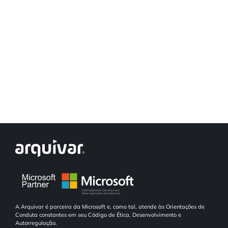
A Arquivar é parceira da Microsoft e, como tal, atende às Orientações de
Conduta constantes em seu Código de Ética, Desenvolvimento e
Autorregulação.