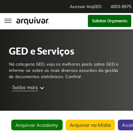
Acessar ArqGED
4003-8975
Solicitar Orçamento
ArqGED
GED e Serviços
ArqSign
Na categoria GED, veja os melhores posts sobre GED e
Soluções
informe-se sobre os mais diversos assuntos da gestão
de documentos eletrônicos. Confira!
Gestão de Documentos
Segmentos
Saiba mais
Digitalização
RH Digital
Institucional
Software para BPM
Agronegócio
Sobre Nós
Arquivar Academy
Arquivar na Mídia
Assi