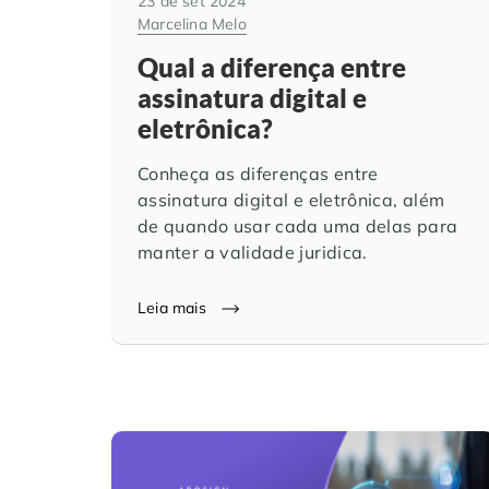
23 de set 2024
Marcelina Melo
Qual a diferença entre
assinatura digital e
eletrônica?
Conheça as diferenças entre
assinatura digital e eletrônica, além
de quando usar cada uma delas para
manter a validade juridica.
Leia mais