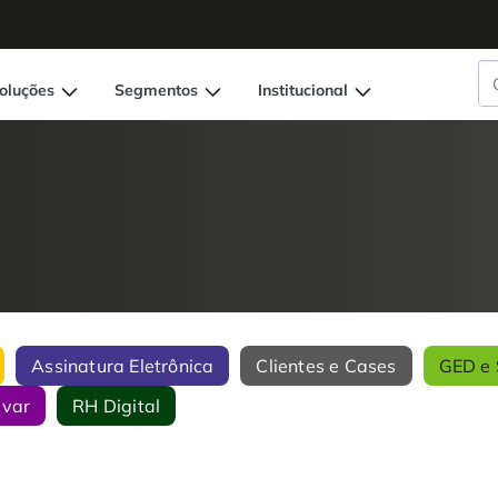
oluções
Segmentos
Institucional
Assinatura Eletrônica
Clientes e Cases
GED e 
ivar
RH Digital