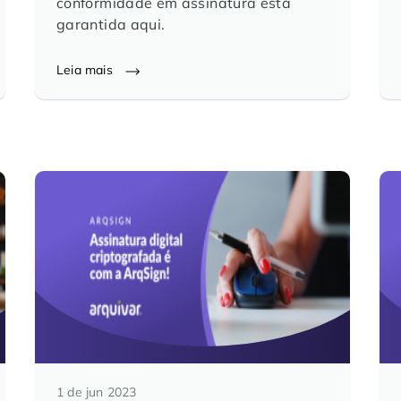
conformidade em assinatura está
garantida aqui.
Leia mais
1 de jun 2023