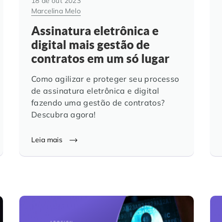
18 de out 2023
Marcelina Melo
Assinatura eletrônica e
digital mais gestão de
contratos em um só lugar
Como agilizar e proteger seu processo
de assinatura eletrônica e digital
fazendo uma gestão de contratos?
Descubra agora!
Leia mais