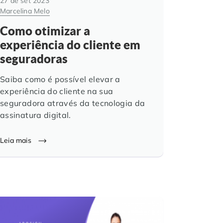
27 de set 2023
Marcelina Melo
Como otimizar a
experiência do cliente em
seguradoras
Saiba como é possível elevar a
experiência do cliente na sua
seguradora através da tecnologia da
assinatura digital.
Leia mais