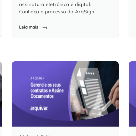
assinatura eletrônica e digital.
Conheça o processo da ArqSign.
Leia mais