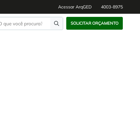
Acessar ArqGED
4003-8975
SOLICITAR ORÇAMENTO