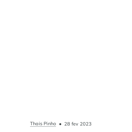
Thais Pinho
•
28 fev 2023