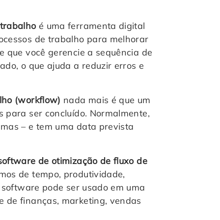
 trabalho
é uma ferramenta digital
rocessos de trabalho para melhorar
te que você gerencie a sequência de
ado, o que ajuda a reduzir erros e
alho (workflow)
nada mais é que um
s para ser concluído. Normalmente,
emas – e tem uma data prevista
software de otimização de fluxo de
mos de tempo, produtividade,
po software pode ser usado em uma
e de finanças, marketing, vendas