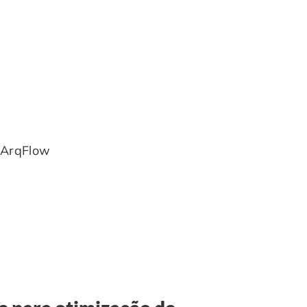
m ArqFlow