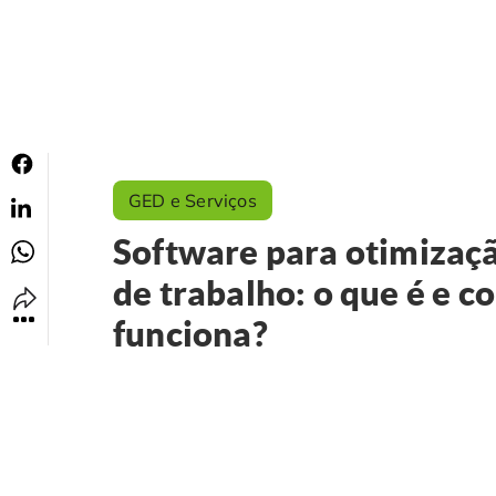
GED e Serviços
Software para otimizaçã
de trabalho: o que é e 
funciona?