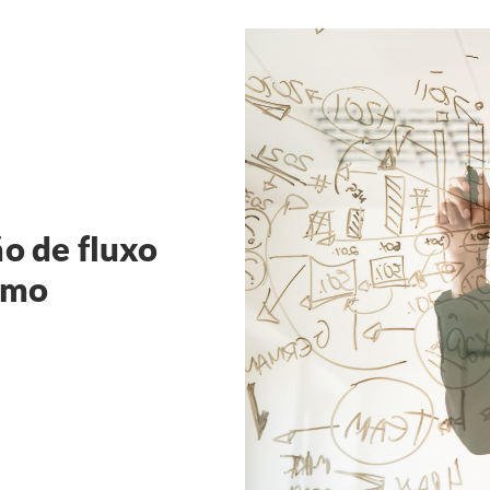
o de fluxo
como