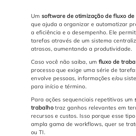
Um
software de otimização de fluxo de
que ajuda a organizar e automatizar p
a eficiência e o desempenho. Ele permi
tarefas através de um sistema centraliz
atrasos, aumentando a produtividade.
Caso você não saiba, um
fluxo de trab
processo que exige uma série de tarefa
envolve pessoas, informações e/ou sist
para início e término.
Para ações sequenciais repetitivas um
trabalho
traz ganhos relevantes em ter
recursos e custos. Isso porque esse ti
ampla gama de workflows, quer se trat
ou TI.