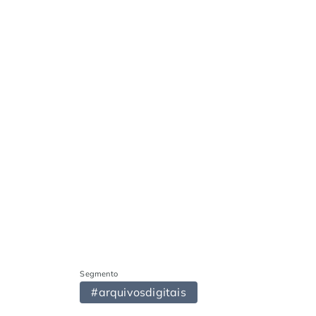
Segmento
#arquivosdigitais