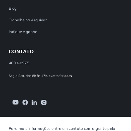
Blog
Trabalhe na Arquivar
Indique e ganhe
CONTATO
4003-8975
Seg à Sex, das 8h às 17h, exceto feriados
Para mais informações entre em contato com a gente pelo