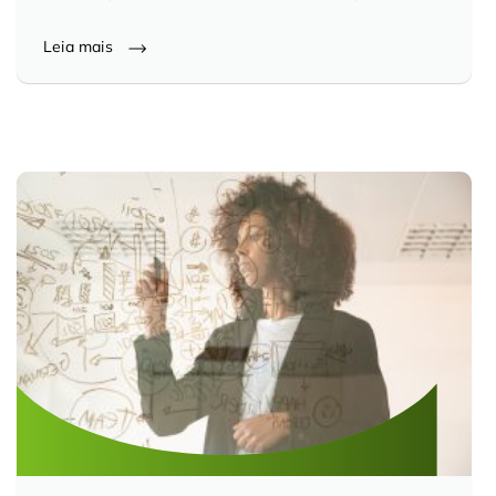
Controle e Organização de Documentos Físicos
Leia mais
Guarda de Documentos
Consultoria Documental