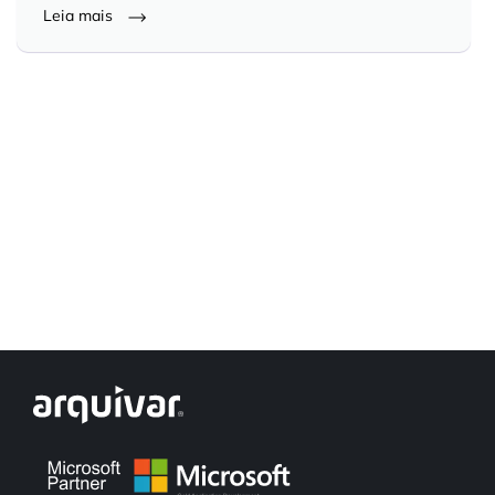
Leia mais
Controle e Organização de Documentos Físicos
Guarda de Documentos
Consultoria Documental