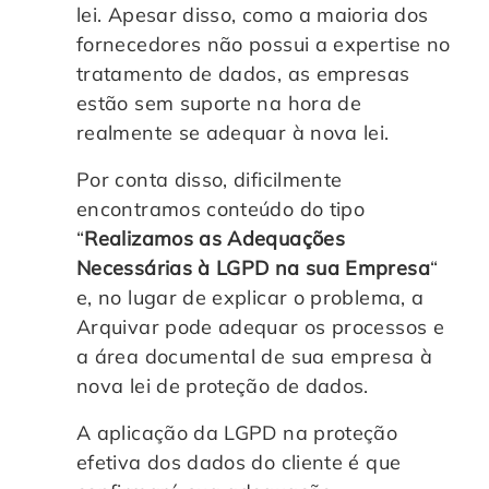
lei. Apesar disso, como a maioria dos
Controle e Organização de Documentos Físicos
fornecedores não possui a expertise no
tratamento de dados, as empresas
Guarda de Documentos
estão sem suporte na hora de
realmente se adequar à nova lei.
Consultoria Documental
Por conta disso, dificilmente
encontramos conteúdo do tipo
“
Realizamos as Adequações
Necessárias à LGPD na sua Empresa
“
e, no lugar de explicar o problema, a
Arquivar pode adequar os processos e
a área documental de sua empresa à
nova lei de proteção de dados.
A aplicação da LGPD na proteção
efetiva dos dados do cliente é que