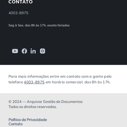
CONTATO
4003-8975
Seg à Sex, das 8h às 17h, exceto feriados
Para mais informações entre em contato com a gente pelo
telefone
4003-8975
em horário comercial, das 8h às 17h.
© 2024 — Arquivar Gestão de Documentos
Todos os direitos reservados.
Política de Privacidade
Contato