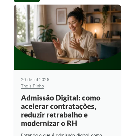
20 de jul 2026
Thais Pinho
Admissão Digital: como
acelerar contratações,
reduzir retrabalho e
modernizar o RH
Entenda o que é admissão digital, como