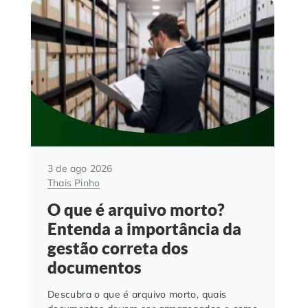
3 de ago 2026
Thais Pinho
O que é arquivo morto?
Entenda a importância da
gestão correta dos
documentos
Descubra o que é arquivo morto, quais