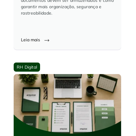
documentos devem ser armazenados e como
garantir mais organização, segurança e
rastreabilidade.
Leia mais
RH Digital