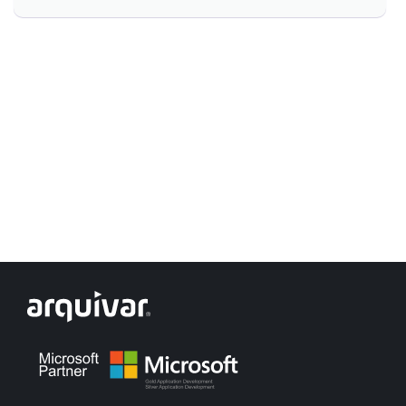
Controle e Organização de Documentos Físicos
Guarda de Documentos
Consultoria Documental