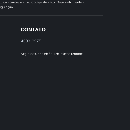
a constantes em seu Código de Ética, Desenvolvimento e
egulação.
CONTATO
4003-8975
Seg à Sex, das 8h às 17h, exceto feriados