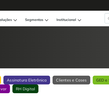
oluções
Segmentos
Institucional
Assinatura Eletrônica
Clientes e Cases
GED e 
ivar
RH Digital