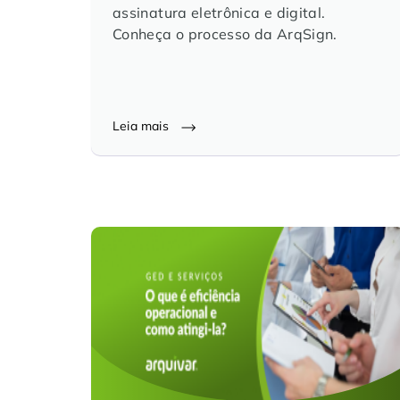
assinatura eletrônica e digital.
Conheça o processo da ArqSign.
Leia mais