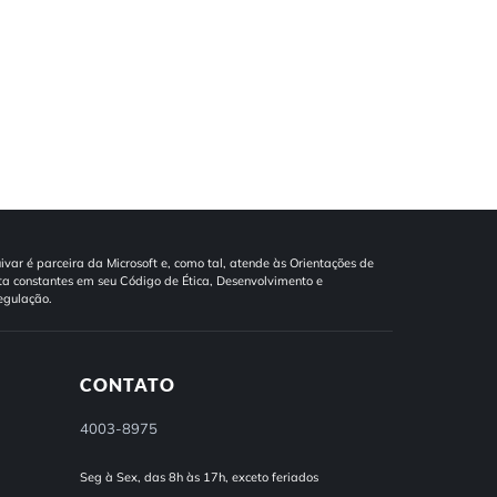
ivar é parceira da Microsoft e, como tal, atende às Orientações de
a constantes em seu Código de Ética, Desenvolvimento e
egulação.
CONTATO
4003-8975
Seg à Sex, das 8h às 17h, exceto feriados