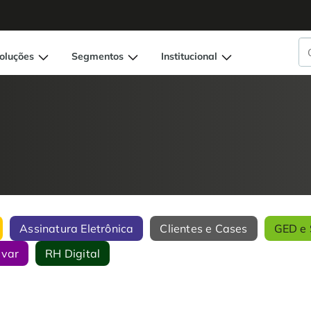
oluções
Segmentos
Institucional
Assinatura Eletrônica
Clientes e Cases
GED e 
ivar
RH Digital