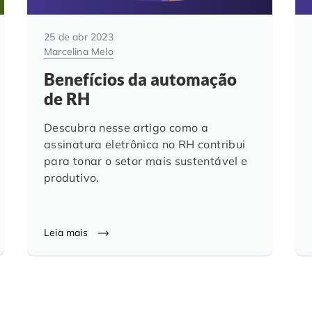
25 de abr 2023
Marcelina Melo
Benefícios da automação
de RH
Descubra nesse artigo como a
assinatura eletrônica no RH contribui
para tonar o setor mais sustentável e
produtivo.
Leia mais