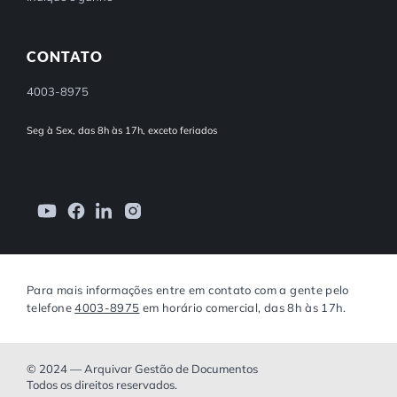
CONTATO
4003-8975
Seg à Sex, das 8h às 17h, exceto feriados
Para mais informações entre em contato com a gente pelo
telefone
4003-8975
em horário comercial, das 8h às 17h.
© 2024 — Arquivar Gestão de Documentos
Todos os direitos reservados.