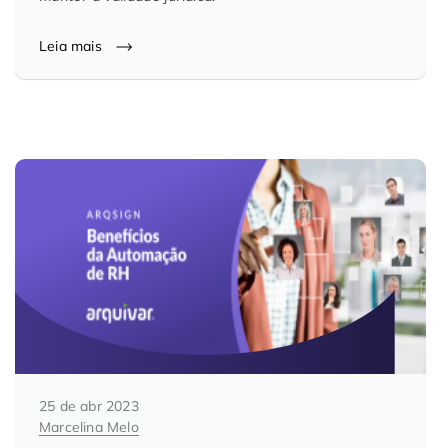
Controle e Organização de Documentos Físicos
Leia mais
Guarda de Documentos
Consultoria Documental
25 de abr 2023
Marcelina Melo