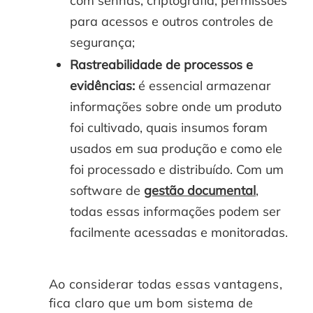
com senhas, criptografia, permissões
para acessos e outros controles de
segurança;
Rastreabilidade de processos e
evidências:
é essencial armazenar
informações sobre onde um produto
foi cultivado, quais insumos foram
usados em sua produção e como ele
foi processado e distribuído. Com um
software de
gestão documental
,
todas essas informações podem ser
facilmente acessadas e monitoradas.
Ao considerar todas essas vantagens,
fica claro que um bom sistema de