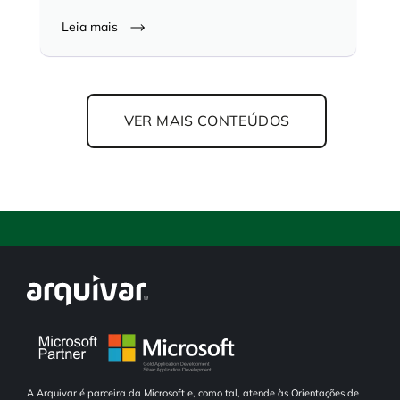
Leia mais
VER MAIS CONTEÚDOS
A Arquivar é parceira da Microsoft e, como tal, atende às Orientações de