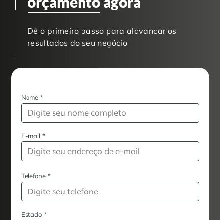
orçamento
agora
Dê o primeiro passo para alavancar os
resultados do seu negócio
Nome
*
E-mail
*
Telefone
*
Estado
*