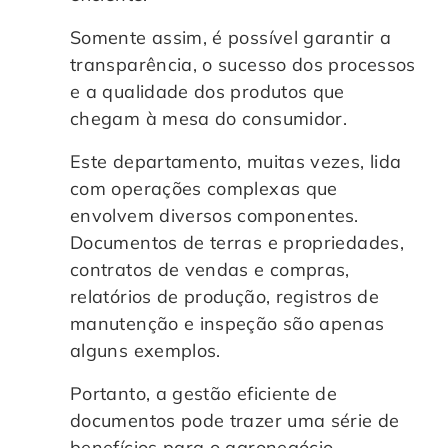
Controle e Organização de Documentos Físicos
Somente assim, é possível garantir a
transparência, o sucesso dos processos
Guarda de Documentos
e a qualidade dos produtos que
chegam à mesa do consumidor.
Consultoria Documental
Este departamento, muitas vezes, lida
com operações complexas que
envolvem diversos componentes.
Documentos de terras e propriedades,
contratos de vendas e compras,
relatórios de produção, registros de
manutenção e inspeção são apenas
alguns exemplos.
Portanto, a gestão eficiente de
documentos pode trazer uma série de
benefícios para o agronegócio,