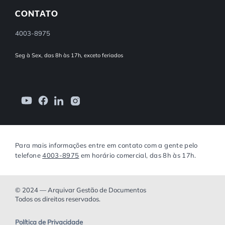
CONTATO
4003-8975
Seg à Sex, das 8h às 17h, exceto feriados
Para mais informações entre em contato com a gente pelo
telefone
4003-8975
em horário comercial, das 8h às 17h.
© 2024 — Arquivar Gestão de Documentos
Todos os direitos reservados.
Política de Privacidade