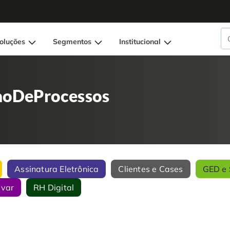
oluções
Segmentos
Institucional
oDeProcessos
Assinatura Eletrônica
Clientes e Cases
GED e 
ivar
RH Digital