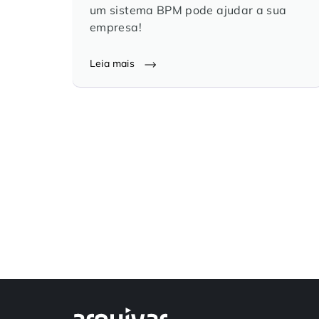
um sistema BPM pode ajudar a sua
empresa!
Leia mais