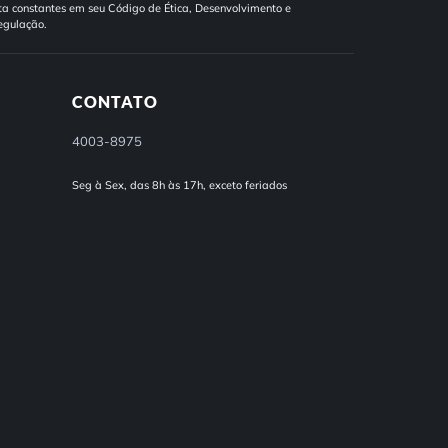
a constantes em seu Código de Ética, Desenvolvimento e
egulação.
CONTATO
4003-8975
Seg à Sex, das 8h às 17h, exceto feriados