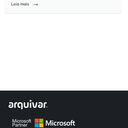
Leia mais
Controle e Organização de Documentos Físicos
Guarda de Documentos
Consultoria Documental