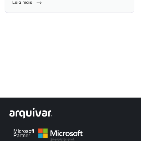
Leia mais
Controle e Organização de Documentos Físicos
Guarda de Documentos
Consultoria Documental