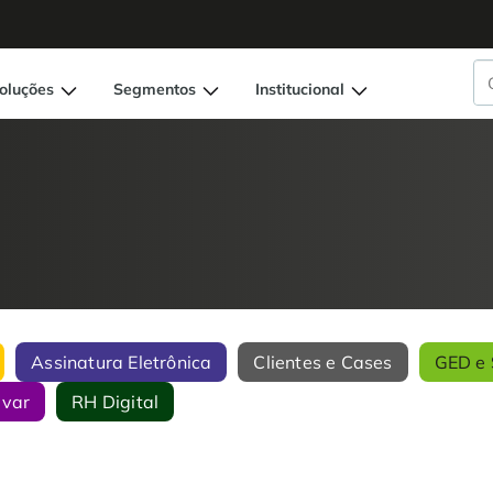
oluções
Segmentos
Institucional
Assinatura Eletrônica
Clientes e Cases
GED e 
ivar
RH Digital