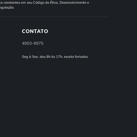
a constantes em seu Código de Ética, Desenvolvimento e
egulação.
CONTATO
4003-8975
Seg à Sex, das 8h às 17h, exceto feriados