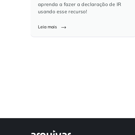
aprenda a fazer a declaração de IR
usando esse recurso!
Leia mais