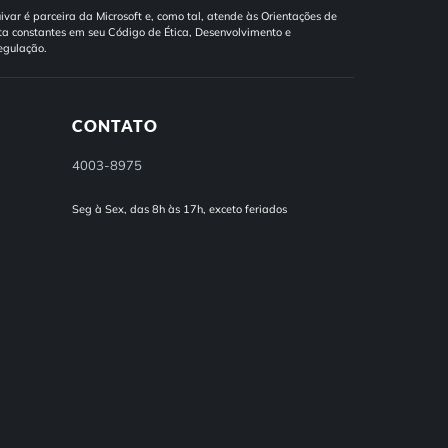
ivar é parceira da Microsoft e, como tal, atende às Orientações de
a constantes em seu Código de Ética, Desenvolvimento e
egulação.
CONTATO
4003-8975
Seg à Sex, das 8h às 17h, exceto feriados