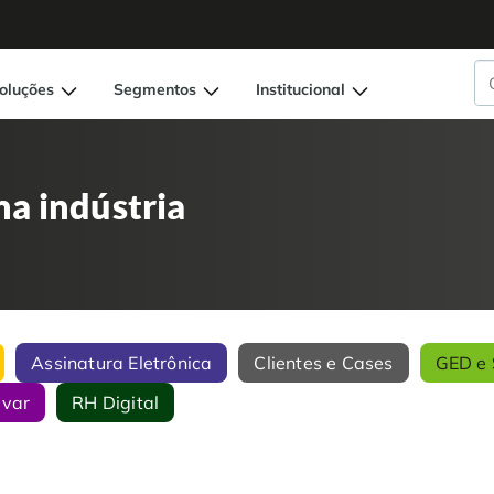
oluções
Segmentos
Institucional
a indústria
Assinatura Eletrônica
Clientes e Cases
GED e 
ivar
RH Digital