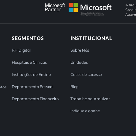
A Arqu
Condut
Autorr
SEGMENTOS
INSTITUCIONAL
RH Digital
Sobre Nós
Hospitais e Clínicas
Unidades
Instituições de Ensino
Cases de sucesso
Departamento Pessoal
Blog
tos
Departamento Financeiro
Trabalhe na Arquivar
Indique e ganhe