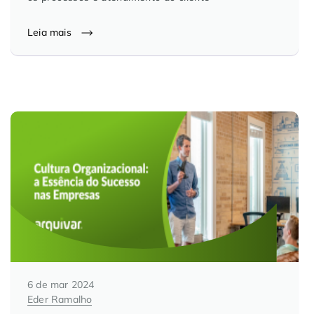
Controle e Organização de Documentos Físicos
Leia mais
Guarda de Documentos
Consultoria Documental
6 de mar 2024
Eder Ramalho