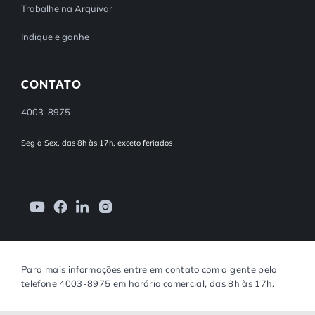
Trabalhe na Arquivar
Indique e ganhe
CONTATO
4003-8975
Seg à Sex, das 8h às 17h, exceto feriados
Para mais informações entre em contato com a gente pelo
telefone
4003-8975
em horário comercial, das 8h às 17h.