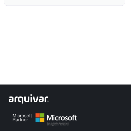
Controle e Organização de Documentos Físicos
Guarda de Documentos
Consultoria Documental