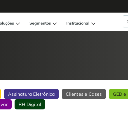
oluções
Segmentos
Institucional
Assinatura Eletrônica
Clientes e Cases
GED e 
ivar
RH Digital