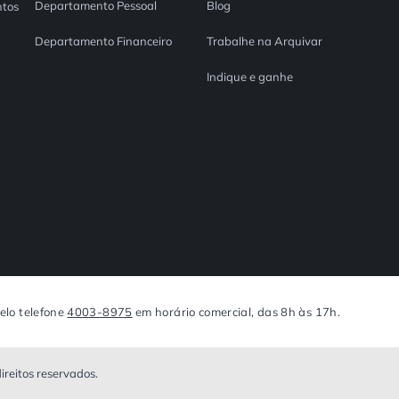
Departamento Pessoal
Blog
tos
Departamento Financeiro
Trabalhe na Arquivar
Indique e ganhe
elo telefone
4003-8975
em horário comercial, das 8h às 17h.
eitos reservados.