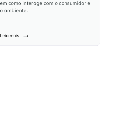
em como interage com o consumidor e
o ambiente.
Leia mais