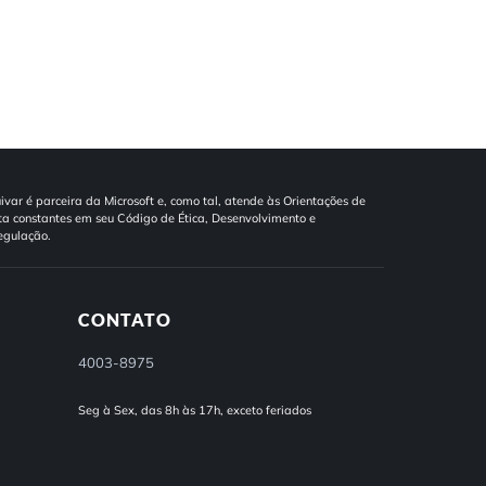
ivar é parceira da Microsoft e, como tal, atende às Orientações de
a constantes em seu Código de Ética, Desenvolvimento e
egulação.
CONTATO
4003-8975
Seg à Sex, das 8h às 17h, exceto feriados