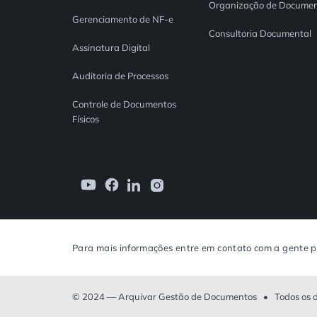
Organização de Documen
Gerenciamento de NF-e
Consultoria Documental
Assinatura Digital
Auditoria de Processos
Controle de Documentos
Físicos
Para mais informações entre em contato com a gente p
© 2024 — Arquivar Gestão de Documentos • Todos os dir