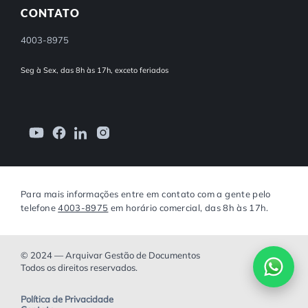
CONTATO
4003-8975
Seg à Sex, das 8h às 17h, exceto feriados
Para mais informações entre em contato com a gente pelo
telefone
4003-8975
em horário comercial, das 8h às 17h.
© 2024 — Arquivar Gestão de Documentos
Todos os direitos reservados.
Política de Privacidade