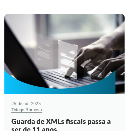
25 de abr 2025
Thiago Barbosa
Guarda de XMLs fiscais passa a
ser de 11 anos