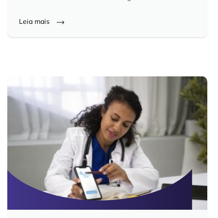
Controle e Organização de Documentos Físicos
Leia mais
Guarda de Documentos
Consultoria Documental