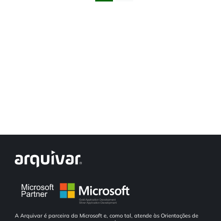
A Arquivar é parceira da Microsoft e, como tal, atende às Orientações de