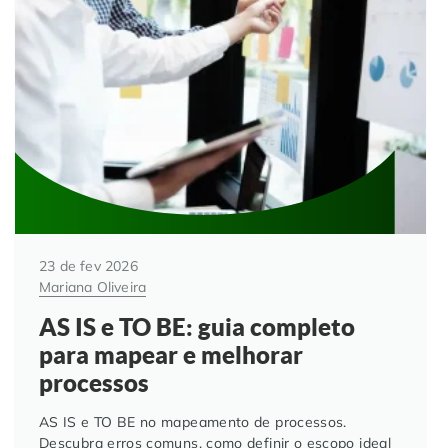
23 de fev 2026
Mariana Oliveira
AS IS e TO BE: guia completo
para mapear e melhorar
processos
AS IS e TO BE no mapeamento de processos.
Descubra erros comuns, como definir o escopo ideal