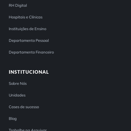
RH Digital
Hospitais e Clínicas
Instituições de Ensino
Departamento Pessoal
Departamento Financeiro
INSTITUCIONAL
Sobre Nós
Unidades
Cases de sucesso
Blog
Trabalhe na Arquivar