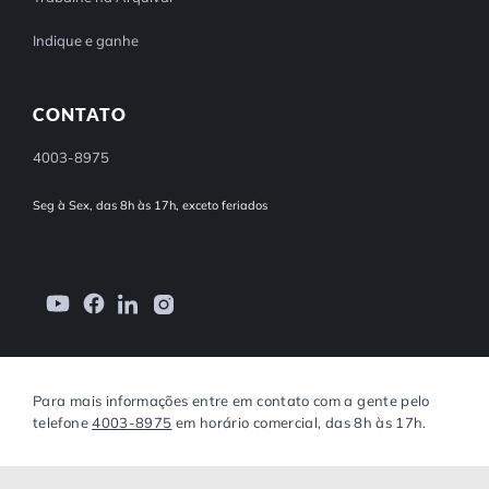
Indique e ganhe
CONTATO
4003-8975
Seg à Sex, das 8h às 17h, exceto feriados
Para mais informações entre em contato com a gente pelo
telefone
4003-8975
em horário comercial, das 8h às 17h.