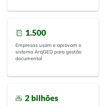
Controle e Organização de Documentos Físicos
Guarda de Documentos
1.500
Consultoria Documental
Empresas usam e aprovam o
sistema ArqGED para gestão
documental
2 bilhões