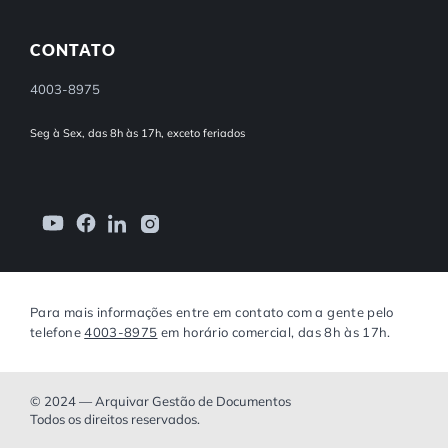
CONTATO
4003-8975
Seg à Sex, das 8h às 17h, exceto feriados
Para mais informações entre em contato com a gente pelo
telefone
4003-8975
em horário comercial, das 8h às 17h.
© 2024 — Arquivar Gestão de Documentos
Todos os direitos reservados.