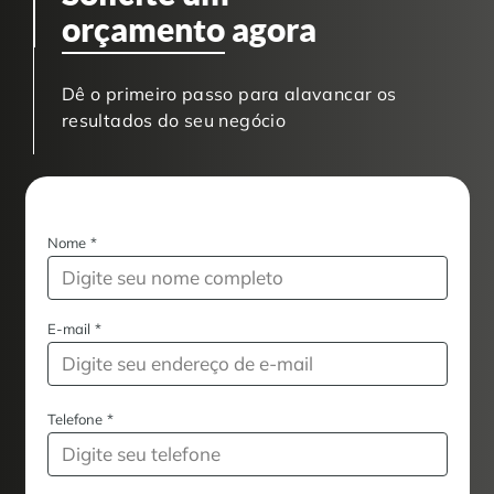
orçamento
agora
Dê o primeiro passo para alavancar os
resultados do seu negócio
Nome
*
E-mail
*
Telefone
*