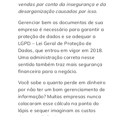
vendas por conta da insegurança e da
Controle e Organização de Documentos Físicos
desorganização causados por isso.
Guarda de Documentos
Gerenciar bem os documentos de sua
empresa é necessário para garantir a
Consultoria Documental
proteção de dados e se adequar a
LGPD – Lei Geral de Proteção de
Dados, que entrou em vigor em 2018.
Uma administração correta nesse
sentido também traz mais segurança
financeira para o negócio.
Você sabe o quanto perde em dinheiro
por não ter um bom gerenciamento de
informação? Muitas empresas nunca
colocaram esse cálculo na ponta do
lápis e sequer imaginam os custos