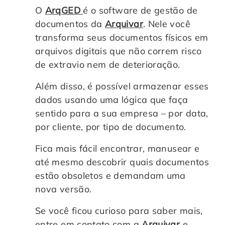
O
ArqGED
é o software de gestão de
documentos da
Arquivar
. Nele você
transforma seus documentos físicos em
arquivos digitais que não correm risco
de extravio nem de deterioração.
Além disso, é possível armazenar esses
dados usando uma lógica que faça
sentido para a sua empresa – por data,
por cliente, por tipo de documento.
Fica mais fácil encontrar, manusear e
até mesmo descobrir quais documentos
estão obsoletos e demandam uma
nova versão.
Se você ficou curioso para saber mais,
entre em contato com a
Arquivar
e