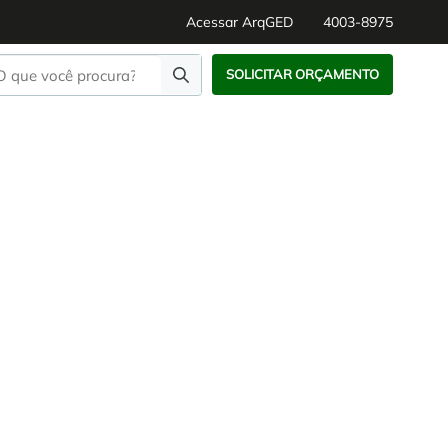
Acessar ArqGED
4003-8975
SOLICITAR ORÇAMENTO