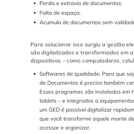
Perda e extravio de documentos;
Falta de espaço;
Acumulo de documentos sem validad
Para solucionar isso surgiu a gestão el
são digitalizados e transformados em a
dispositivos – como computadores, celu
Softwares de qualidade: Para que seja
de Documentos é preciso também con
Esses programas são instalados em
tablets – e integrados a equipament
um GED é possível digitalizar rapid
que você transforme aquele monte de 
acessar e organizar.