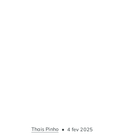
Thais Pinho
•
4 fev 2025