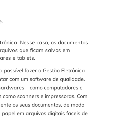
e.
etrônica. Nesse caso, os documentos
rquivos que ficam salvos em
lares e tablets.
 possível fazer a Gestão Eletrônica
tar com um software de qualidade.
 hardwares – como computadores e
os como scanners e impressoras. Com
amente os seus documentos, de modo
papel em arquivos digitais fáceis de