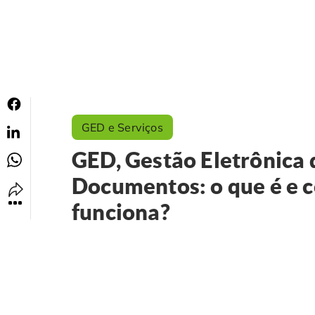
GED e Serviços
GED, Gestão Eletrônica 
Documentos: o que é e 
funciona?