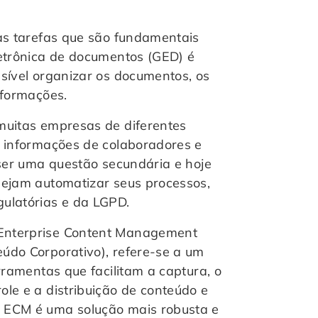
as tarefas que são fundamentais
letrônica de documentos (GED) é
sível organizar os documentos, os
nformações.
muitas empresas de diferentes
e informações de colaboradores e
 ser uma questão secundária e hoje
sejam automatizar seus processos,
gulatórias e da LGPD.
Enterprise Content Management
údo Corporativo), refere-se a um
rramentas que facilitam a captura, o
le e a distribuição de conteúdo e
 ECM é uma solução mais robusta e