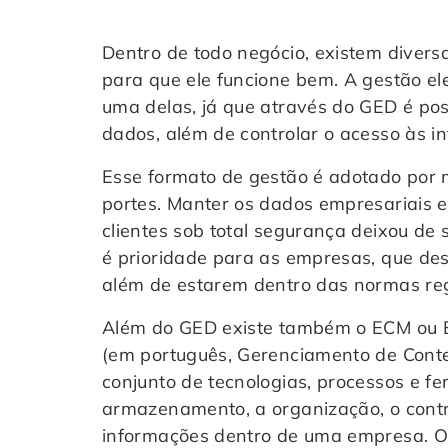
Dentro de todo negócio, existem divers
para que ele funcione bem. A gestão e
uma delas, já que através do GED é pos
dados, além de controlar o acesso às i
Esse formato de gestão é adotado por 
portes. Manter os dados empresariais 
clientes sob total segurança deixou de
é prioridade para as empresas, que de
além de estarem dentro das normas re
Além do GED existe também o ECM ou 
(em português, Gerenciamento de Conte
conjunto de tecnologias, processos e fe
armazenamento, a organização, o contro
informações dentro de uma empresa. O