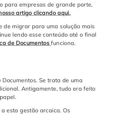
o para empresas de grande porte,
sso artigo clicando aqui.
 de migrar para uma solução mais
inue lendo esse conteúdo até o final
nica de Documentos
funciona.
de Documentos. Se trata de uma
cional. Antigamente, tudo era feito
 papel.
a esta gestão arcaica. Os