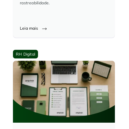
rastreabilidade.
Leia mais
RH Digital