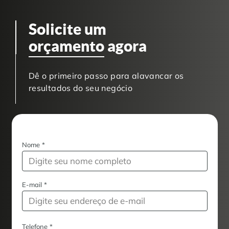
Solicite um
orçamento
agora
Dê o primeiro passo para alavancar os
resultados do seu negócio
Nome
*
E-mail
*
Telefone
*