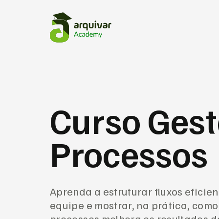
Curso Gest
Processos
Aprenda a estruturar fluxos eficie
equipe e mostrar, na prática, com
processos melhora os resultados d