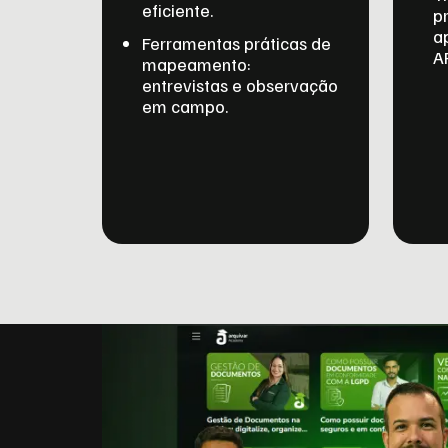
eficiente.
p
a
Ferramentas práticas de
A
mapeamento:
entrevistas e observação
em campo.