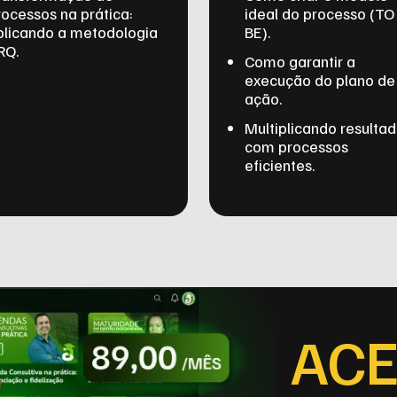
rocessos na prática:
ideal do processo (TO
plicando a metodologia
BE).
RQ.
Como garantir a
execução do plano de
ação.
Multiplicando resulta
com processos
eficientes.
AC