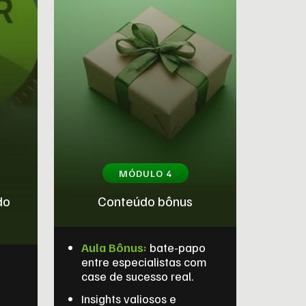
MÓDULO 4
do
Conteúdo bônus
Aula Bônus:
bate-papo
entre especialistas com
case de sucesso real.
Insights valiosos e