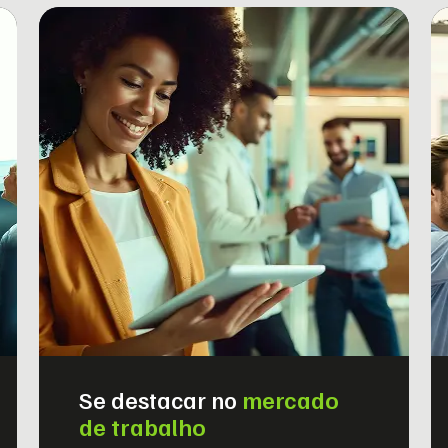
Se destacar no
mercado
de trabalho