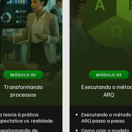
MÓDULO 02
MÓDULO 03
Transformando
Executando o méto
processos
ARQ
 teoria à prática:
Executando o método
xpectativa vs. realidade.
ARQ passo a passo.
ransformação de
Como criar o modelo