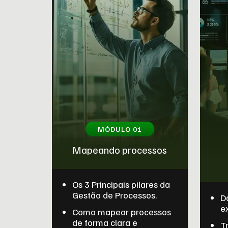
MÓDULO 01
Mapeando processos
Os 3 Principais pilares da
Gestão de Processos.
Da
e
Como mapear processos
de forma clara e
T