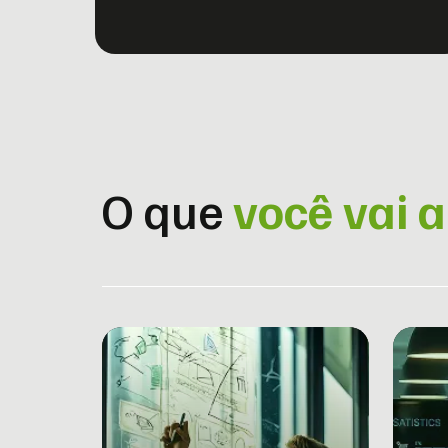
O que
você vai 