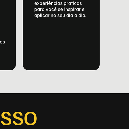
experiências práticas
para você se inspirar e
aplicar no seu dia a dia.
dos
ESSO