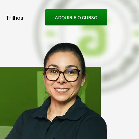
Trilhas
ADQUIRIR O CURSO