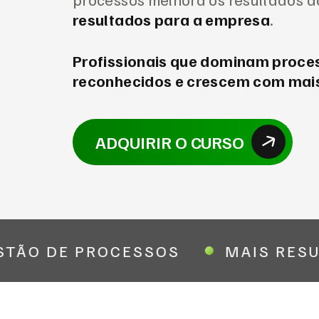
resultados para a empresa
.
Profissionais que dominam proce
reconhecidos e crescem com mais
ADQUIRIR O CURSO
TÃO DE PROCESSOS
MAIS RESU