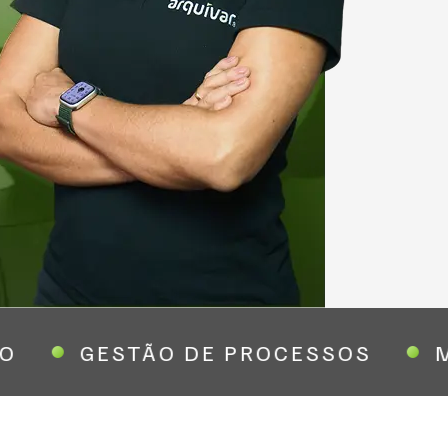
O
GESTÃO DE PROCESSOS
M